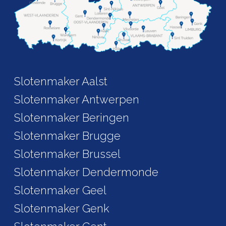
Slotenmaker Aalst
Slotenmaker Antwerpen
Slotenmaker Beringen
Slotenmaker Brugge
Slotenmaker Brussel
Slotenmaker Dendermonde
Slotenmaker Geel
Slotenmaker Genk