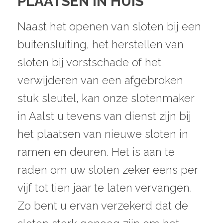
PLAATSEN IN HUIS
Naast het openen van sloten bij een
buitensluiting, het herstellen van
sloten bij vorstschade of het
verwijderen van een afgebroken
stuk sleutel, kan onze slotenmaker
in Aalst u tevens van dienst zijn bij
het plaatsen van nieuwe sloten in
ramen en deuren. Het is aan te
raden om uw sloten zeker eens per
vijf tot tien jaar te laten vervangen.
Zo bent u ervan verzekerd dat de