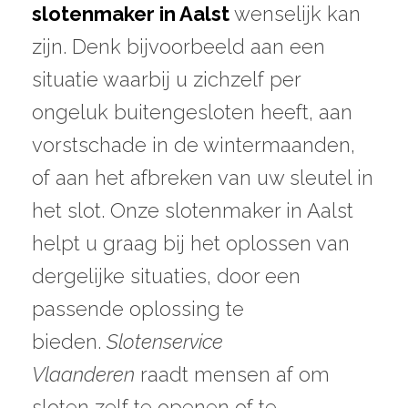
slotenmaker in Aalst
wenselijk kan
zijn. Denk bijvoorbeeld aan een
situatie waarbij u zichzelf per
ongeluk buitengesloten heeft, aan
vorstschade in de wintermaanden,
of aan het afbreken van uw sleutel in
het slot. Onze slotenmaker in Aalst
helpt u graag bij het oplossen van
dergelijke situaties, door een
passende oplossing te
bieden.
Slotenservice
Vlaanderen
raadt mensen af om
sloten zelf te openen of te