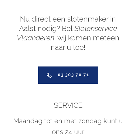
Nu direct een slotenmaker in
Aalst nodig? Bel
Slotenservice
Vlaanderen
, wij komen meteen
naar u toe!
03 303 70 71
SERVICE
Maandag tot en met zondag kunt u
ons 24 uur