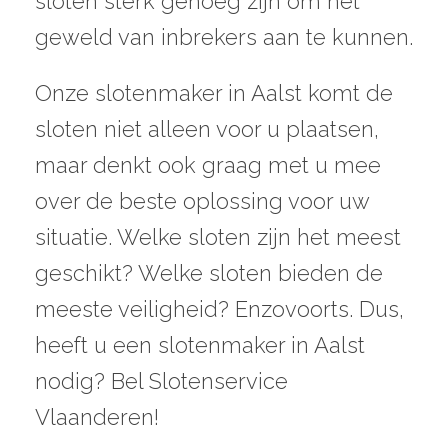
sloten sterk genoeg zijn om het
geweld van inbrekers aan te kunnen.
Onze slotenmaker in Aalst komt de
sloten niet alleen voor u plaatsen,
maar denkt ook graag met u mee
over de beste oplossing voor uw
situatie. Welke sloten zijn het meest
geschikt? Welke sloten bieden de
meeste veiligheid? Enzovoorts. Dus,
heeft u een slotenmaker in Aalst
nodig? Bel Slotenservice
Vlaanderen!