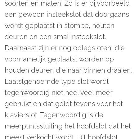
soorten en maten. Zo is er bijvoorbeeld
een gewoon insteekslot dat doorgaans
wordt geplaatst in stompe, houten
deuren en een smal insteekslot.
Daarnaast zijn er nog oplegsloten, die
voornamelijk geplaatst worden op
houden deuren die naar binnen draaien.
Laatstgenoemde type slot wordt
tegenwoordig niet heel veel meer
gebruikt en dat geldt tevens voor het
klavierslot. Tegenwoordig is de
meerpuntssluiting het hoofdslot dat het
meest verkocht wordt. Dit hoofdslot