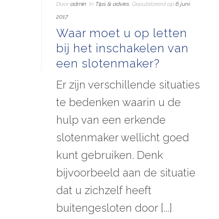
Door
admin
In
Tips & advies
Gepubliceerd op
6 juni
2017
Waar moet u op letten
bij het inschakelen van
een slotenmaker?
Er zijn verschillende situaties
te bedenken waarin u de
hulp van een erkende
slotenmaker wellicht goed
kunt gebruiken. Denk
bijvoorbeeld aan de situatie
dat u zichzelf heeft
buitengesloten door [...]