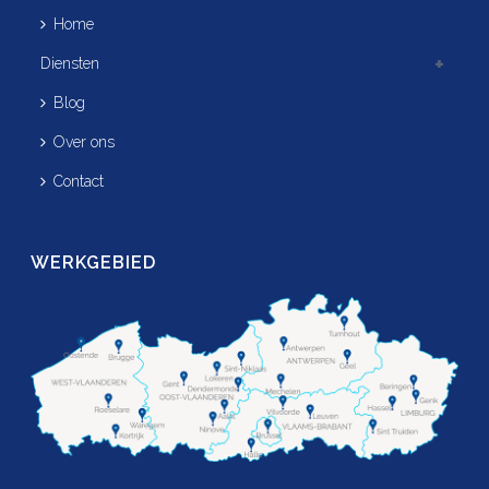
Home
Diensten
Blog
Over ons
Contact
WERKGEBIED