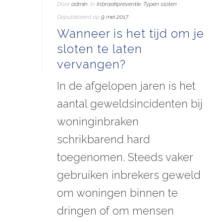
Door
admin
In
Inbraakpreventie
,
Typen sloten
Gepubliceerd op
9 mei 2017
Wanneer is het tijd om je
sloten te laten
vervangen?
In de afgelopen jaren is het
aantal geweldsincidenten bij
woninginbraken
schrikbarend hard
toegenomen. Steeds vaker
gebruiken inbrekers geweld
om woningen binnen te
dringen of om mensen