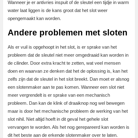
Wanneer je er antivries inspuit of de sleutel een tijdje in warm
water laat liggen is de kans groot dat het slot weer
opengemaakt kan worden.
Andere problemen met sloten
Als er vuil is opgehoopt in het slot, is er sprake van het
probleem dat de sleutel niet meer omgedraaid kan worden in
de cilinder. Door extra kracht te zetten, wat veel mensen
doen en waarvan ze denken dat het de oplossing is, kan het
zelfs zijn dat de sleutel in het slot breekt. Dan moet er alsnog
een slotenmaker aan te pas komen. Wanneer een slot niet
meer vergrendelt is er sprake van een mechanisch
probleem. Dan kan de klink of draaiknop nog wel bewegen
maar is door het mechanische probleem de werking van het
slot nihil. Niet altijd hoeft in dit geval het gehele slot
vervangen te worden. Als het nog gerepareerd kan worden is
dit het beste aan de erkende slotenmaker over te laten.