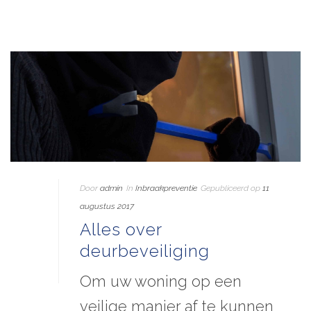
Door
admin
In
Inbraakpreventie
Gepubliceerd op
11
augustus 2017
Alles over
deurbeveiliging
Om uw woning op een
veilige manier af te kunnen