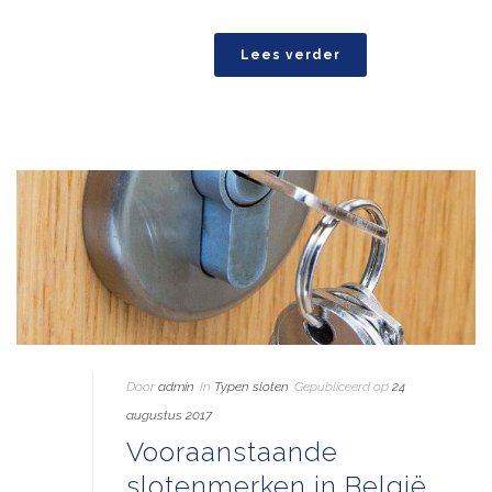
Lees verder
Door
admin
In
Typen sloten
Gepubliceerd op
24
augustus 2017
Vooraanstaande
slotenmerken in België