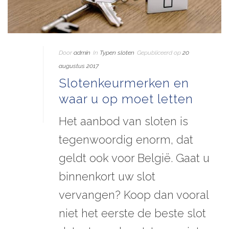
Door
admin
In
Typen sloten
Gepubliceerd op
20
augustus 2017
Slotenkeurmerken en
waar u op moet letten
Het aanbod van sloten is
tegenwoordig enorm, dat
geldt ook voor België. Gaat u
binnenkort uw slot
vervangen? Koop dan vooral
niet het eerste de beste slot