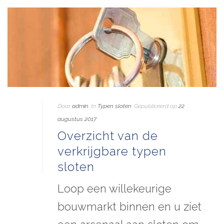
Door
admin
In
Typen sloten
Gepubliceerd op
22
augustus 2017
Overzicht van de
verkrijgbare typen
sloten
Loop een willekeurige
bouwmarkt binnen en u ziet