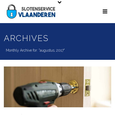
ARCHIVES
Monthly Archive for: "augustus, 2017"