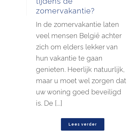
tijdens de
zomervakantie?
In de zomervakantie laten
veel mensen België achter
zich om elders lekker van
hun vakantie te gaan
genieten. Heerlijk natuurlijk,
maar u moet wel zorgen dat
uw woning goed beveiligd
is. De [...]
Lees verder