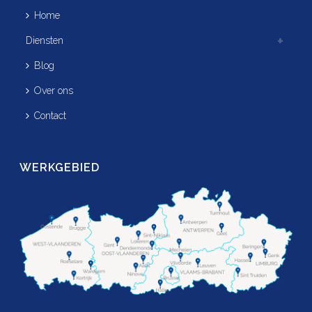
Home
Diensten
Blog
Over ons
Contact
WERKGEBIED