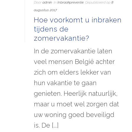
Door
admin
In
Inbraakpreventie
Gepubliceerd op
8
augustus 2017
Hoe voorkomt u inbraken
tijdens de
zomervakantie?
In de zomervakantie laten
veel mensen België achter
zich om elders lekker van
hun vakantie te gaan
genieten. Heerlijk natuurlijk,
maar u moet wel zorgen dat
uw woning goed beveiligd
is. De [...]