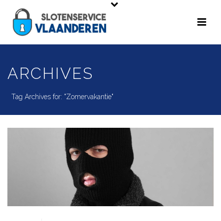
ARCHIVES
Tag Archives for: "Zomervakantie"